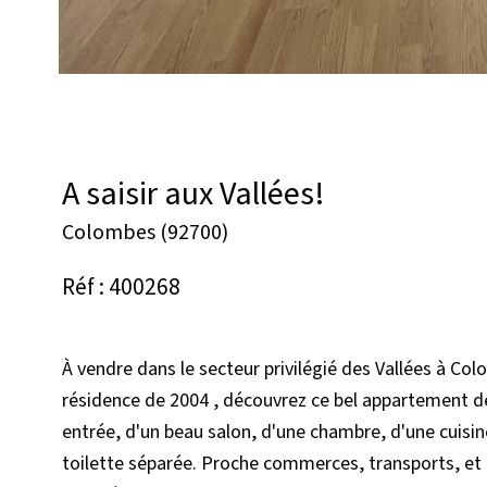
A saisir aux Vallées!
Colombes (92700)
Réf : 400268
À vendre dans le secteur privilégié des Vallées à Col
résidence de 2004 , découvrez ce bel appartement de
entrée, d'un beau salon, d'une chambre, d'une cuisin
toilette séparée. Proche commerces, transports, et é