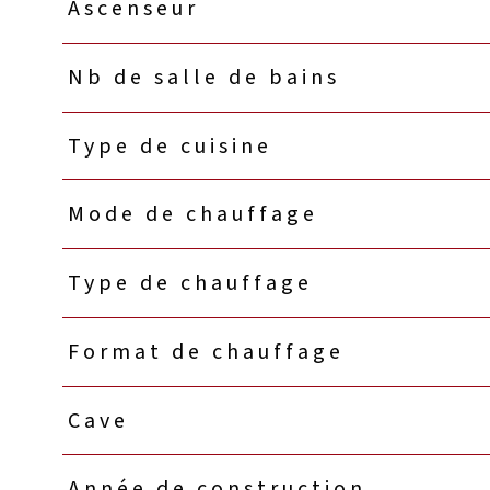
Ascenseur
Nb de salle de bains
Type de cuisine
Mode de chauffage
Type de chauffage
Format de chauffage
Cave
Année de construction