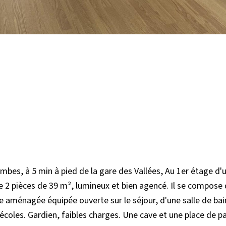
ombes, à 5 min à pied de la gare des Vallées, Au 1er étage d'
 2 pièces de 39 m², lumineux et bien agencé. Il se compose 
e aménagée équipée ouverte sur le séjour, d'une salle de bai
coles. Gardien, faibles charges. Une cave et une place de p