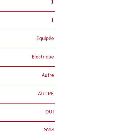
1
1
Equipée
Electrique
Autre
AUTRE
OUI
2004