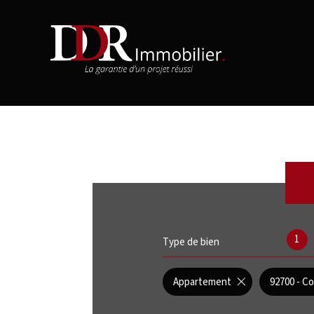
1
Type de bien
Appartement
92700 - C