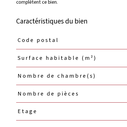
Caractéristiques du bien
Code postal
Caractéristiques
Valeurs
Surface habitable (m²)
Nombre de chambre(s)
Nombre de pièces
Etage