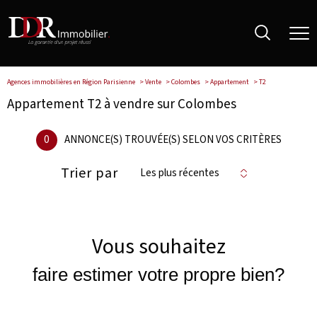
Agences immobilières en Région Parisienne
Vente
Colombes
Appartement
T2
Appartement T2 à vendre sur Colombes
0
ANNONCE(S) TROUVÉE(S) SELON VOS CRITÈRES
Trier par
Les plus récentes
Vous souhaitez
faire estimer votre propre bien?