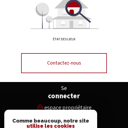
ÉTAT DES LIEUX
Contactez-nous
Se
connecter
espace propriétaire
Comme beaucoup, notre site
Nous
utilise les cookies