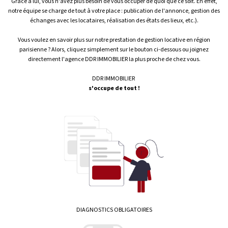
Grâce à lui, vous n'avez plus besoin de vous occuper de quoi que ce soit. En effet,
notre équipe se charge de tout à votre place : publication de l'annonce, gestion des
échanges avec les locataires, réalisation des états des lieux, etc.).
Vous voulez en savoir plus sur notre prestation de gestion locative en région
parisienne ? Alors, cliquez simplement sur le bouton ci-dessous ou joignez
directement l'agence DDR IMMOBILIER la plus proche de chez vous.
DDR IMMOBILIER
s'occupe de tout !
DIAGNOSTICS OBLIGATOIRES