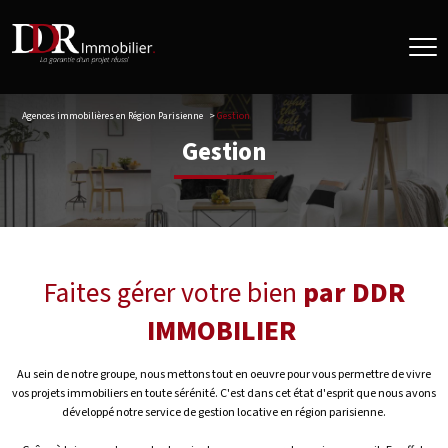
Agences immobilières en Région Parisienne
Gestion
Gestion
Faites gérer votre bien
par DDR
IMMOBILIER
Au sein de notre groupe, nous mettons tout en oeuvre pour vous permettre de vivre
vos projets immobiliers en toute sérénité. C'est dans cet état d'esprit que nous avons
développé notre service de gestion locative en région parisienne.