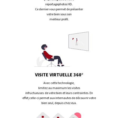
reportagephotos HD.
Ce dernier vous permet de présenter
votre bien sous son
meilleur profil.
VISITE VIRTUELLE 360°
Avec cette technologie,
limitez au maximum les visites
infructueuses de votre bien et leurs contraintes. En
effet,celle-ci permet aux internautes de découvrir votre
bien seul, depuis chez eux.