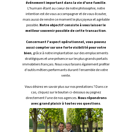
événement important dans la vie d'une famille
.
L'humain étant au coeur de notre philosophie, notre
intention est de vous accompagner et de vous écouter,
mais aussi de rendre ce moment le plus joyeux et agréable
possible.
Notre objectif consiste à vous laisser le
meilleur souvenir possible de cette transaction
.
Concernant l'aspect opérationnel, vous pouvez
aussi compter sur une forte visibilité pour votre
bien
, grâce à notre implantation sur des emplacements
stratégiques et une présence sur les plus grands portails
immobiliers français. Nous vous faisons également profiter
d'outils métiers performants durant l'ensemble de votre
vente.
Vous désirez en savoir plus sur nos prestations ? Dans ce
cas, cliquez sur le bouton ci-dessous ou joignez
directement l'une de nos agences.
Nous répondrons
avec grand plaisir à toutes vos questions
.