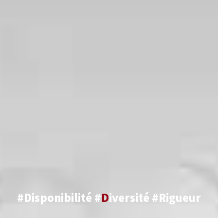
#Disponibilité #
D
iversité #Rigueur