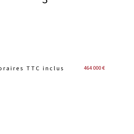
464 000 €
oraires TTC inclus