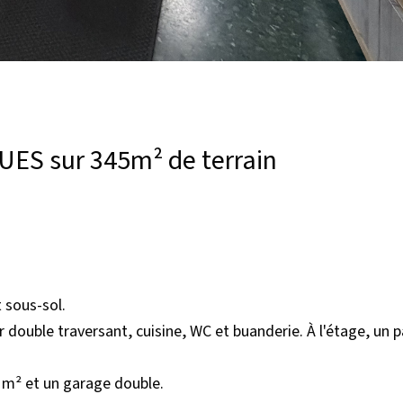
ES sur 345m² de terrain
 sous-sol.
double traversant, cuisine, WC et buanderie. À l'étage, un p
 m² et un garage double.