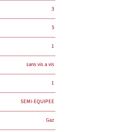
3
5
1
sans vis a vis
1
SEMI-EQUIPEE
Gaz