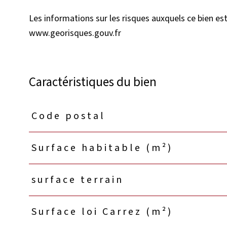
Les informations sur les risques auxquels ce bien est
www.georisques.gouv.fr
Caractéristiques du bien
Code postal
Caractéristiques
Valeurs
Surface habitable (m²)
surface terrain
Surface loi Carrez (m²)