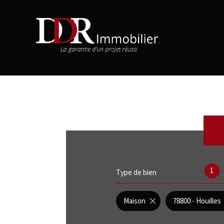
1
Type de bien
Maison
78800 - Houilles