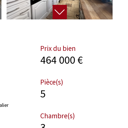
Prix du bien
464 000 €
Pièce(s)
5
alier
Chambre(s)
3