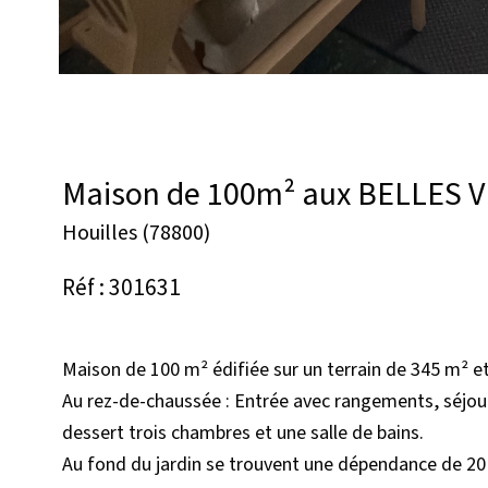
Maison de 100m² aux BELLES VU
Houilles (78800)
Réf : 301631
Maison de 100 m² édifiée sur un terrain de 345 m² et
Au rez-de-chaussée : Entrée avec rangements, séjour 
dessert trois chambres et une salle de bains.
Au fond du jardin se trouvent une dépendance de 20