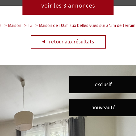
voir les
3
annonces
s
Maison
T5
Maison de 100m aux belles vues sur 345m de terrain
retour aux résultats
exclusif
nouveauté