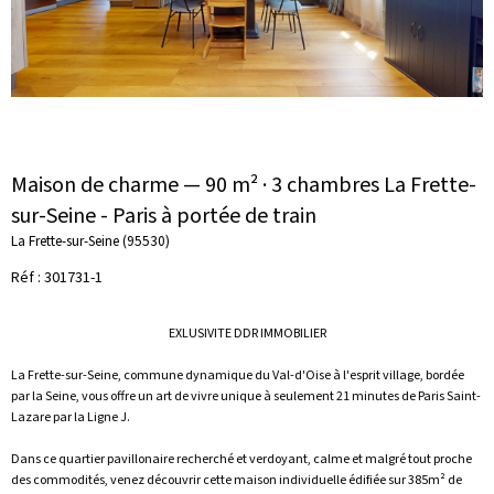
Maison de charme — 90 m² · 3 chambres La Frette-
sur-Seine - Paris à portée de train
La Frette-sur-Seine (95530)
Réf : 301731-1
EXLUSIVITE DDR IMMOBILIER
La Frette-sur-Seine, commune dynamique du Val-d'Oise à l'esprit village, bordée
par la Seine, vous offre un art de vivre unique à seulement 21 minutes de Paris Saint-
Lazare par la Ligne J.
Dans ce quartier pavillonaire recherché et verdoyant, calme et malgré tout proche
des commodités, venez découvrir cette maison individuelle édifiée sur 385m² de