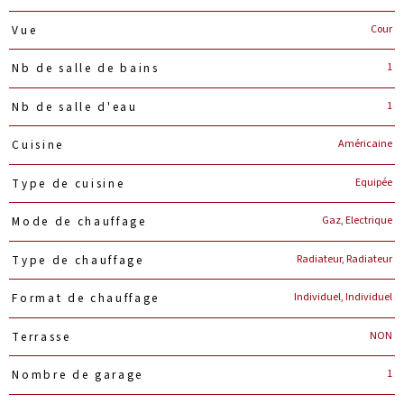
Cour
Vue
1
Nb de salle de bains
1
Nb de salle d'eau
Américaine
Cuisine
Equipée
Type de cuisine
Gaz, Electrique
Mode de chauffage
Radiateur, Radiateur
Type de chauffage
Individuel, Individuel
Format de chauffage
NON
Terrasse
1
Nombre de garage