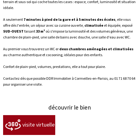
terrain et sous-sol qui coche toutes les cases : espace, confort, luminosité et situation
idéale.
A seulement
7 minutes à pied de la gare et à 5 minutes des écoles
, elle vous
offre dès l'entrée, un séjour avec sa cuisine ouverte,
climatisée
et équipée, exposé
SUD-OUEST
faisant
33 m²
où s'impose la luminosité et des volumes généreux, une
chambre de plain-pied, une salle de bains avec douche, une salle d'eau avec WC.
Au premier vous trouverez un WC er
deux chambres aménagées et climatisées
au charme authentique et cocooning, idéales pour des enfants.
Confort de plain-pied, volumes, prestations, elle a tout pour plaire.
Contactez dès que possible DDR Immobilier à Cormeilles-en-Parisis, au 01 71 68 70 64
pour organiser une visite.
découvrir le bien
visite virtuelle