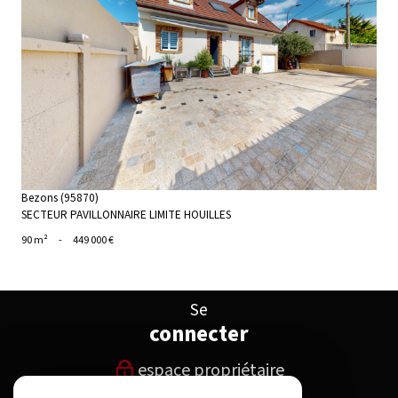
voir le bien
Bezons (95870)
SECTEUR PAVILLONNAIRE LIMITE HOUILLES
90 m²
-
449 000 €
Se
connecter
espace propriétaire