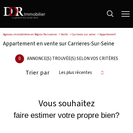
Agences immobilières en Région Parisienne
Vente
Carrieres sur seine
Appartement
Appartement en vente sur Carrieres-Sur-Seine
0
ANNONCE(S) TROUVÉE(S) SELON VOS CRITÈRES
Trier par
Les plus récentes
Vous souhaitez
faire estimer votre propre bien?