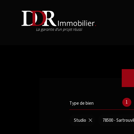
1
Type de bien
Studio
78500 - Sartrouvi