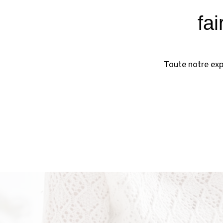
fa
Toute notre expe