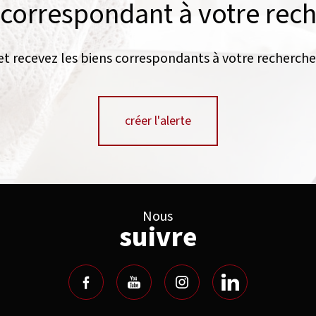
 correspondant à votre rec
et recevez les biens correspondants à votre recherche
créer l'alerte
Nous
suivre