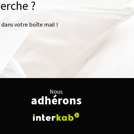
herche ?
 dans votre boîte mail !
Nous
adhérons