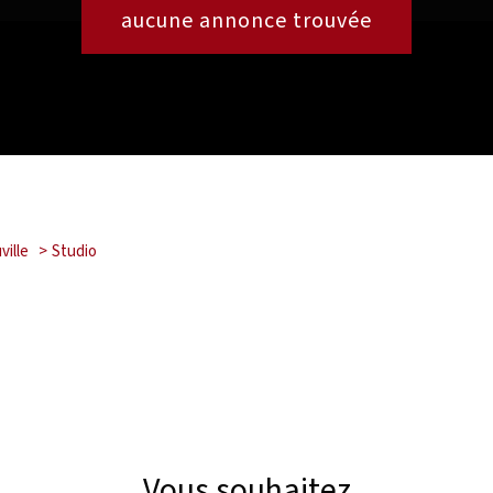
aucune annonce trouvée
ville
Studio
Vous souhaitez