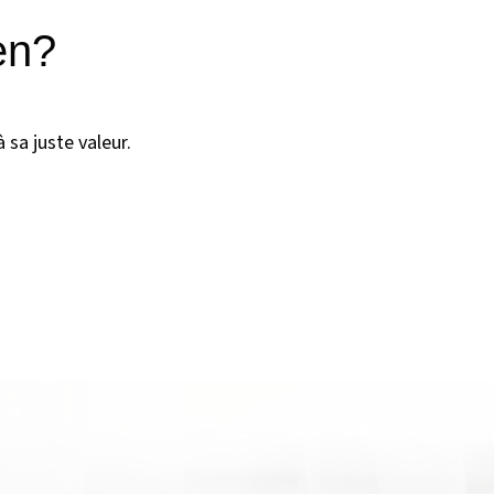
en?
 sa juste valeur.