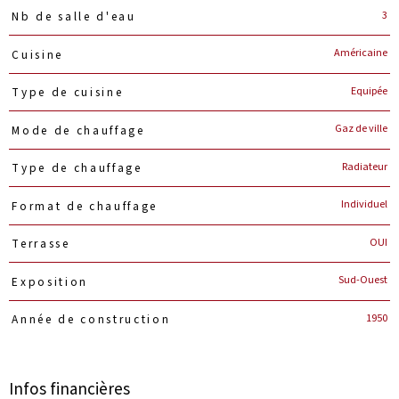
3
Nb de salle d'eau
Américaine
Cuisine
Equipée
Type de cuisine
Gaz de ville
Mode de chauffage
Radiateur
Type de chauffage
Individuel
Format de chauffage
OUI
Terrasse
Sud-Ouest
Exposition
1950
Année de construction
Infos financières