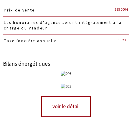
Caractéristiques
Valeurs
385 000 €
Prix de vente
Les honoraires d'agence seront intégralement à la
charge du vendeur
1 023 €
Taxe foncière annuelle
Bilans énergétiques
voir le détail