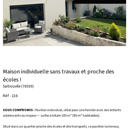
Maison individuelle sans travaux et proche des
écoles !
Sartrouville (78500)
Réf : 216
SOUS COMPROMIS -
Pavillon individuel, idéal pour une famille avec des enfants
adolescents ou majeur — surface totale 105 m² (85 m² habitables).
Situé dans un quartier proche des écoles et des transports, ce pavillon lumineux,