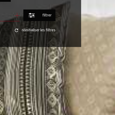
filtrer
réinitialiser les filtres