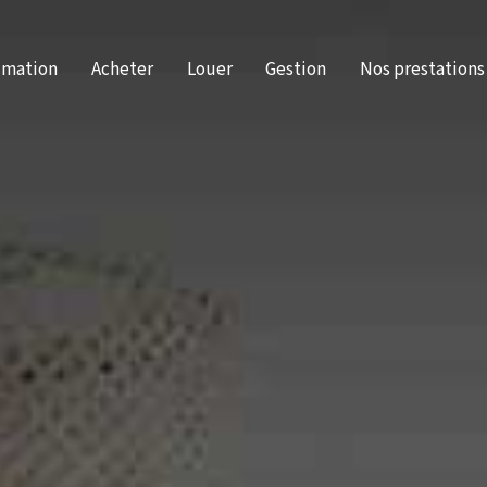
imation
Acheter
Louer
Gestion
Nos prestations