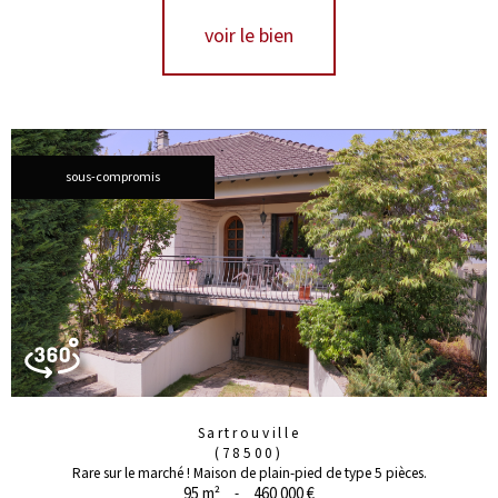
voir le bien
sous-compromis
Sartrouville
(78500)
Rare sur le marché ! Maison de plain-pied de type 5 pièces.
95 m²
-
460 000 €