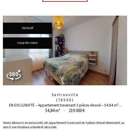
exclusif
coup de coeur
Sartrouville
(78500)
EN EXCLUSIVITÉ – Appartement traversant 3 pièces rénové – 54.84 m²...
54,84 m²
-
219 000 €
Venez découvrir, en exclusivité, cet appartement traversant de 3 pièces rénové récemment,au
sein d’une résidence arborée et sécurisée.