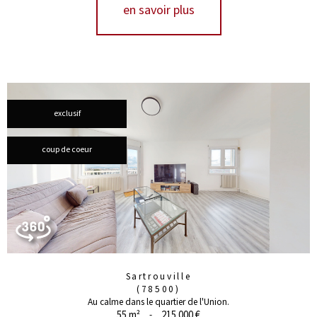
en savoir plus
exclusif
coup de coeur
Sartrouville
(78500)
Au calme dans le quartier de l'Union.
55 m²
-
215 000 €