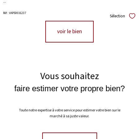
...
Réf : VAP50016237
Sélection
Séle
voir le bien
Vous souhaitez
faire estimer votre propre bien?
Toute notre expertise à votre service pour estimer votre bien sur le
marché à sa juste valeur.