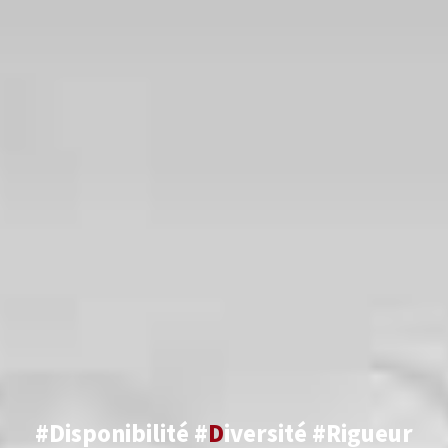
#Disponibilité #
D
iversité #Rigueur