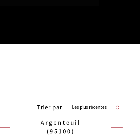
Trier par
Les plus récentes
Argenteuil
(95100)