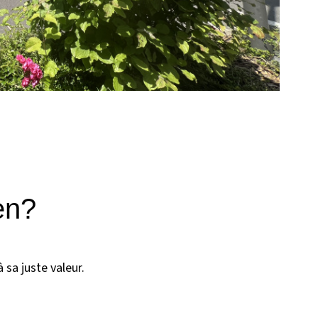
en?
 sa juste valeur.