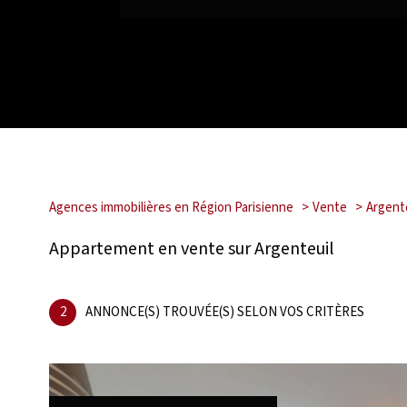
Agences immobilières en Région Parisienne
Vente
Argent
Appartement en vente sur Argenteuil
2
ANNONCE(S) TROUVÉE(S) SELON VOS CRITÈRES