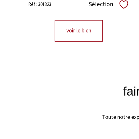
Sélection
Réf : 301323
Sélect
voir le bien
fa
Toute notre expe