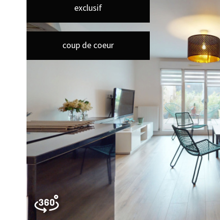
exclusif
coup de coeur