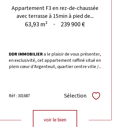
Appartement F3 en rez-de-chaussée
avec terrasse à 15min à pied de...
63,93 m²
239 900 €
-
DDR IMMOBILIER
a le plaisir de vous présenter,
en exclusivité, cet appartement raffiné situé en
plein cœur d’Argenteuil, quartier centre ville /...
Sélection
Réf : 301687
Sélectionner
voir le bien