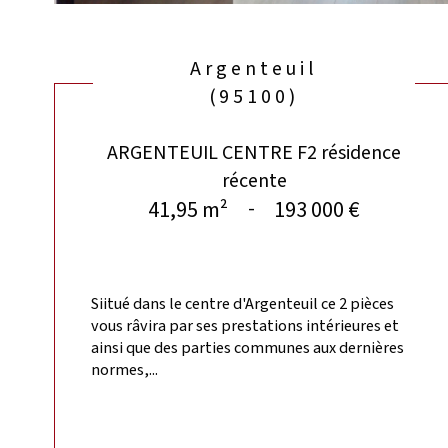
Argenteuil
(95100)
ARGENTEUIL CENTRE F2 résidence
récente
41,95 m²
193 000 €
-
Siitué dans le centre d'Argenteuil ce 2 pièces
vous râvira par ses prestations intérieures et
ainsi que des parties communes aux dernières
normes,...