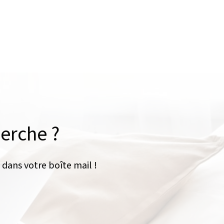
herche ?
 dans votre boîte mail !