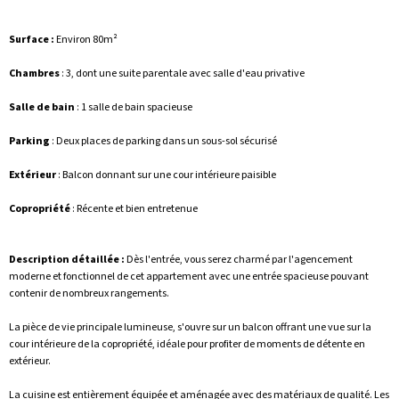
Surface :
Environ 80m²
Chambres
: 3, dont une suite parentale avec salle d'eau privative
Salle de bain
: 1 salle de bain spacieuse
Parking
: Deux places de parking dans un sous-sol sécurisé
Extérieur
: Balcon donnant sur une cour intérieure paisible
Copropriété
: Récente et bien entretenue
Description détaillée :
Dès l'entrée, vous serez charmé par l'agencement
moderne et fonctionnel de cet appartement avec une entrée spacieuse pouvant
contenir de nombreux rangements.
La pièce de vie principale lumineuse, s'ouvre sur un balcon offrant une vue sur la
cour intérieure de la copropriété, idéale pour profiter de moments de détente en
extérieur.
La cuisine est entièrement équipée et aménagée avec des matériaux de qualité. Les