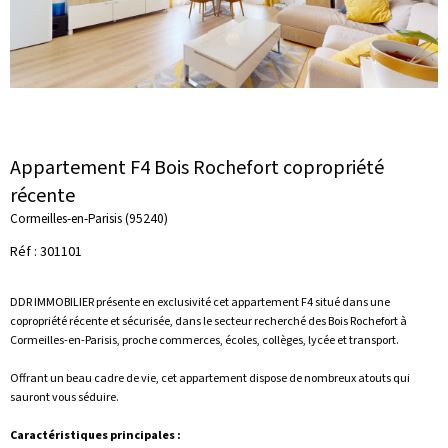
Appartement F4 Bois Rochefort copropriété
récente
Cormeilles-en-Parisis (95240)
Réf : 301101
DDR IMMOBILIER présente en exclusivité cet appartement F4 situé dans une
copropriété récente et sécurisée, dans le secteur recherché des Bois Rochefort à
Cormeilles-en-Parisis, proche commerces, écoles, collèges, lycée et transport.
Offrant un beau cadre de vie, cet appartement dispose de nombreux atouts qui
sauront vous séduire.
Caractéristiques principales :