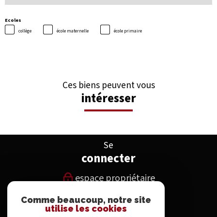
Ecoles
collège
école maternelle
école primaire
Ces biens peuvent vous
intéresser
Se
connecter
espace propriétaire
Comme beaucoup, notre site
Nous
utilise les cookies
suivre