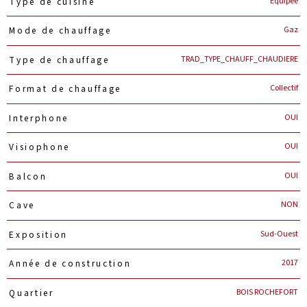
Equipée
Type de cuisine
Gaz
Mode de chauffage
TRAD_TYPE_CHAUFF_CHAUDIERE
Type de chauffage
Collectif
Format de chauffage
OUI
Interphone
OUI
Visiophone
OUI
Balcon
NON
Cave
Sud-Ouest
Exposition
2017
Année de construction
BOIS ROCHEFORT
Quartier