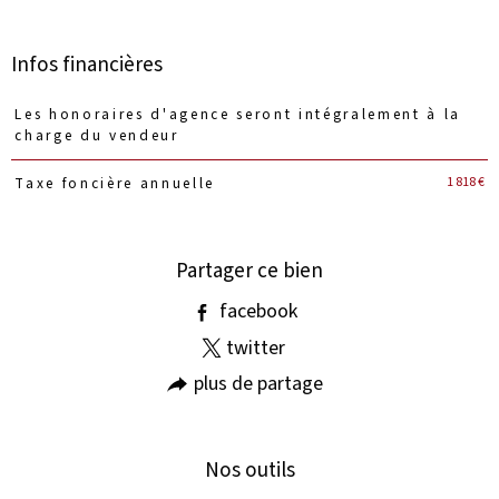
Infos financières
Caractéristiques
Valeurs
Les honoraires d'agence seront intégralement à la
charge du vendeur
1 818 €
Taxe foncière annuelle
Partager ce bien
facebook
twitter
plus de partage
Nos outils