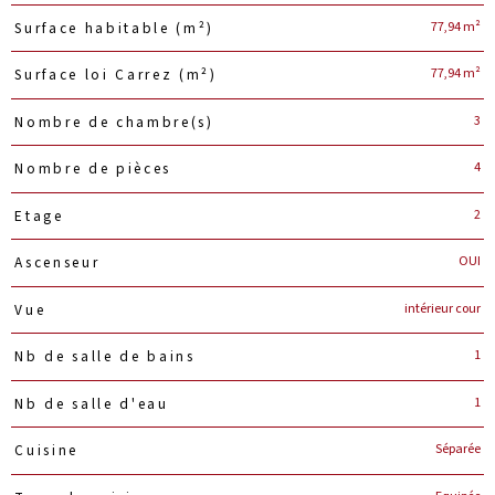
77,94 m²
Surface habitable (m²)
77,94 m²
Surface loi Carrez (m²)
3
Nombre de chambre(s)
4
Nombre de pièces
2
Etage
OUI
Ascenseur
intérieur cour
Vue
1
Nb de salle de bains
1
Nb de salle d'eau
Séparée
Cuisine