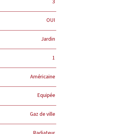
3
OUI
Jardin
1
Américaine
Equipée
Gaz de ville
Radiateur