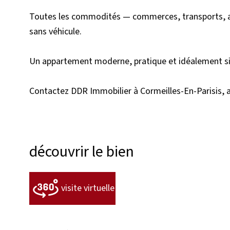
Toutes les commodités — commerces, transports, ac
sans véhicule.
Un appartement moderne, pratique et idéalement si
Contactez DDR Immobilier à Cormeilles-En-Parisis, a
découvrir le bien
visite virtuelle