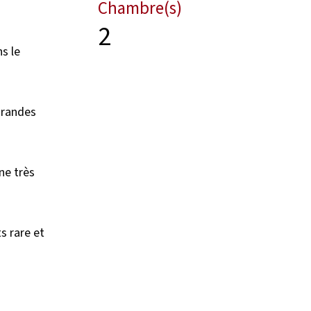
Chambre(s)
2
s le
 grandes
ne très
s rare et