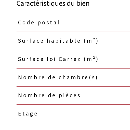
Caractéristiques du bien
Code postal
Caractéristiques
Valeurs
Surface habitable (m²)
Surface loi Carrez (m²)
Nombre de chambre(s)
Nombre de pièces
Etage