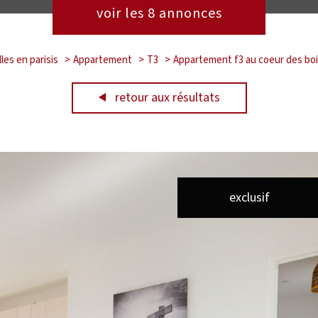
voir les
8
annonces
les en parisis
Appartement
T3
Appartement f3 au coeur des bois
retour aux résultats
exclusif