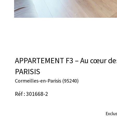
APPARTEMENT F3 – Au cœur des
PARISIS
Cormeilles-en-Parisis (95240)
Réf : 301668-2
Exclu