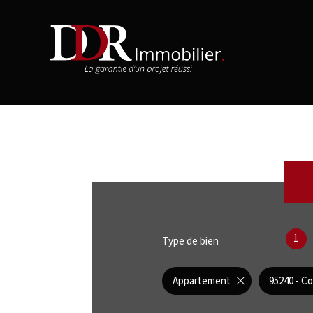
1
Type de bien
Appartement
95240 - Co