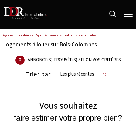
Agences immobilières en Région Parisienne
Location
Bois colombes
Logements à louer sur Bois-Colombes
0
ANNONCE(S) TROUVÉE(S) SELON VOS CRITÈRES
Trier par
Les plus récentes
Vous souhaitez
faire estimer votre propre bien?