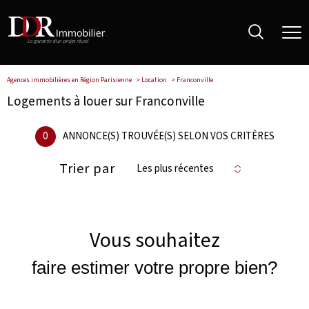
Agences immobilières en Région Parisienne
Location
Franconville
Logements à louer sur Franconville
0
ANNONCE(S) TROUVÉE(S) SELON VOS CRITÈRES
Trier par
Les plus récentes
Vous souhaitez
faire estimer votre propre bien?