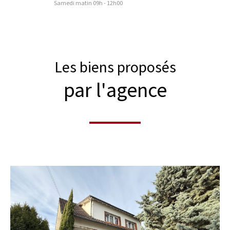
Samedi matin
09h - 12h00
Les biens proposés
par l'agence
voir le