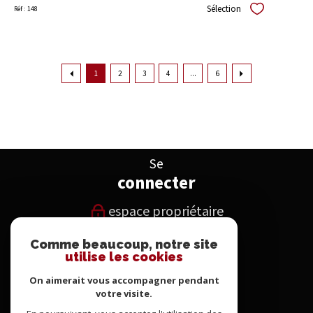
Sélection
Réf : 148
Sélectionner
1
2
3
4
...
6
Se
connecter
espace propriétaire
Nous
Comme beaucoup, notre site
utilise les cookies
suivre
On aimerait vous accompagner pendant
votre visite.