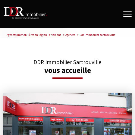
Agences immobilières en Région Parisienne
Agences
Ddr immobilier sartrouville
DDR Immobilier Sartrouville
vous accueille