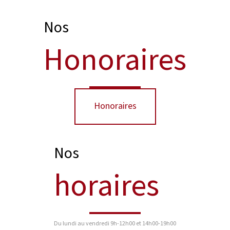
Nos
Honoraires
Honoraires
Nos
horaires
Du lundi au vendredi
9h-12h00 et 14h00-19h00