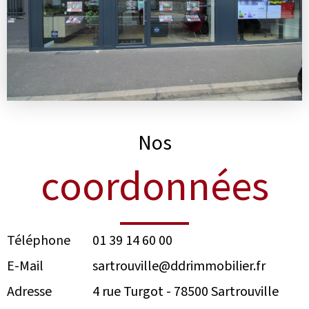
Nos
coordonnées
Téléphone
01 39 14 60 00
E-Mail
sartrouville@ddrimmobilier.fr
Adresse
4 rue Turgot -
78500
Sartrouville