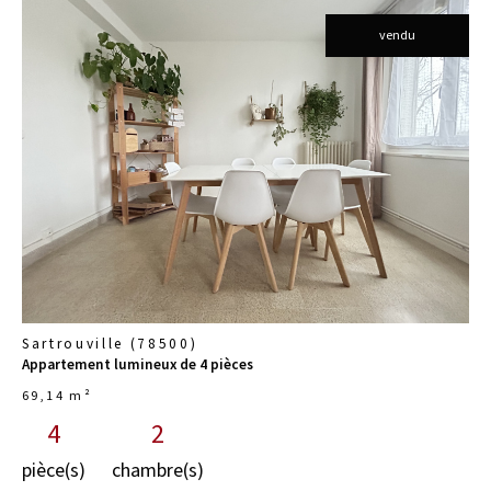
vendu
voir le
bien
Sartrouville (78500)
Appartement lumineux de 4 pièces
69,14 m²
4
2
pièce(s)
chambre(s)