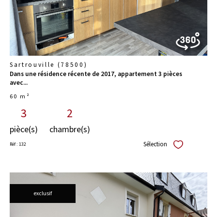
Sartrouville (78500)
Dans une résidence récente de 2017, appartement 3 pièces
avec...
60 m²
3
2
pièce(s)
chambre(s)
Sélection
Réf : 132
Sélectionner
exclusif