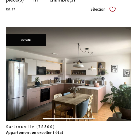
Sélection
Réf : 97
Sélectionner
vendu
voir le
bien
Sartrouville (78500)
Appartement en excellent état