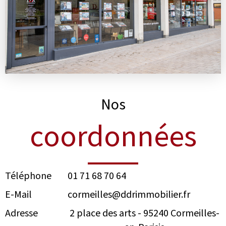
Nos
coordonnées
Téléphone
01 71 68 70 64
E-Mail
cormeilles@ddrimmobilier.fr
Adresse
2 place des arts -
95240
Cormeilles-