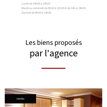
Lundi de
14h00 à 19h30
Mardi au vendredi de
9h30 à 12h30 et de 14h à 19h30
Samedi de
9h30 à 19h00
Les biens proposés
par l'agence
vendu