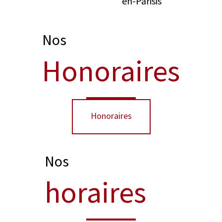
en-Parisis
Nos
Honoraires
Honoraires
Nos
horaires