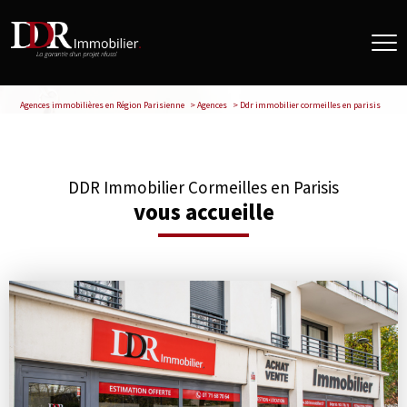
Agences immobilières en Région Parisienne
Agences
Ddr immobilier cormeilles en parisis
DDR Immobilier Cormeilles en Parisis
vous accueille